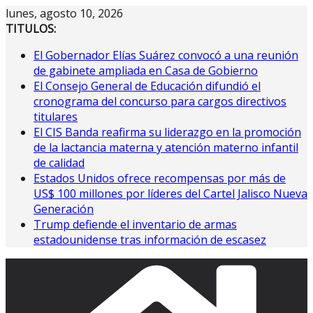
Saltar
lunes, agosto 10, 2026
al
TITULOS:
contenido
El Gobernador Elías Suárez convocó a una reunión
de gabinete ampliada en Casa de Gobierno
El Consejo General de Educación difundió el
cronograma del concurso para cargos directivos
titulares
El CIS Banda reafirma su liderazgo en la promoción
de la lactancia materna y atención materno infantil
de calidad
Estados Unidos ofrece recompensas por más de
US$ 100 millones por líderes del Cartel Jalisco Nueva
Generación
Trump defiende el inventario de armas
estadounidense tras información de escasez