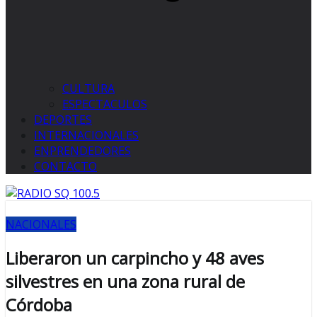
CULTURA
ESPECTACULOS
DEPORTES
INTERNACIONALES
ENPRENDEDORES
CONTACTO
NACIONALES
Liberaron un carpincho y 48 aves
silvestres en una zona rural de
Córdoba