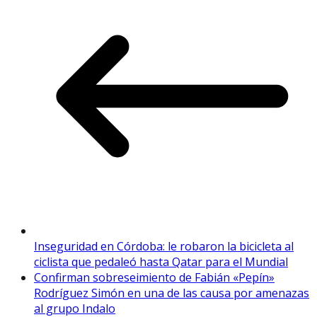
Inseguridad en Córdoba: le robaron la bicicleta al
ciclista que pedaleó hasta Qatar para el Mundial
Confirman sobreseimiento de Fabián «Pepín»
Rodríguez Simón en una de las causa por amenazas
al grupo Indalo