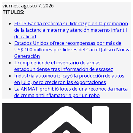
Saltar
viernes, agosto 7, 2026
al
TITULOS:
contenido
El CIS Banda reafirma su liderazgo en la promoción
de la lactancia materna y atención materno infantil
de calidad
Estados Unidos ofrece recompensas por más de
US$ 100 millones por líderes del Cartel Jalisco Nueva
Generación
Trump defiende el inventario de armas
estadounidense tras información de escasez
Industria automotriz: cayó la producción de autos
en julio, pero crecieron las exportaciones
La ANMAT prohibió lotes de una reconocida marca
de crema antiinflamatoria por un robo