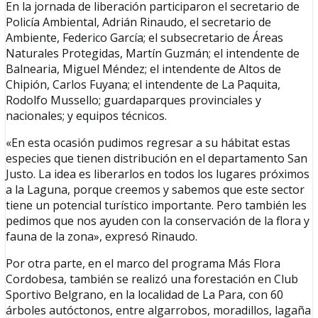
En la jornada de liberación participaron el secretario de
Policía Ambiental, Adrián Rinaudo, el secretario de
Ambiente, Federico García; el subsecretario de Áreas
Naturales Protegidas, Martín Guzmán; el intendente de
Balnearia, Miguel Méndez; el intendente de Altos de
Chipión, Carlos Fuyana; el intendente de La Paquita,
Rodolfo Mussello; guardaparques provinciales y
nacionales; y equipos técnicos.
«En esta ocasión pudimos regresar a su hábitat estas
especies que tienen distribución en el departamento San
Justo. La idea es liberarlos en todos los lugares próximos
a la Laguna, porque creemos y sabemos que este sector
tiene un potencial turístico importante. Pero también les
pedimos que nos ayuden con la conservación de la flora y
fauna de la zona», expresó Rinaudo.
Por otra parte, en el marco del programa Más Flora
Cordobesa, también se realizó una forestación en Club
Sportivo Belgrano, en la localidad de La Para, con 60
árboles autóctonos, entre algarrobos, moradillos, lagaña