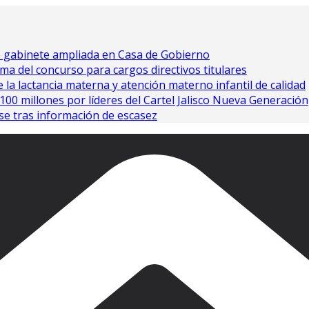
e gabinete ampliada en Casa de Gobierno
ma del concurso para cargos directivos titulares
 la lactancia materna y atención materno infantil de calidad
0 millones por líderes del Cartel Jalisco Nueva Generación
se tras información de escasez