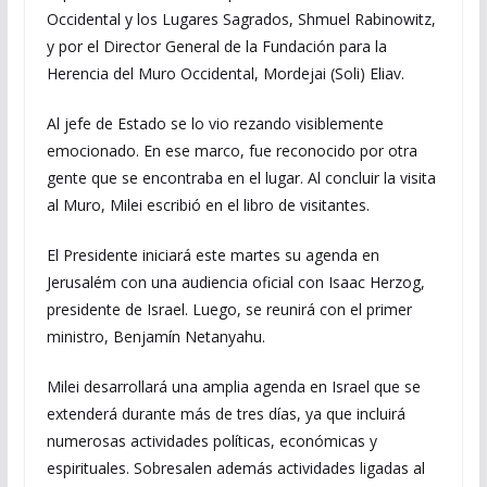
Occidental y los Lugares Sagrados, Shmuel Rabinowitz,
y por el Director General de la Fundación para la
Herencia del Muro Occidental, Mordejai (Soli) Eliav.
Al jefe de Estado se lo vio rezando visiblemente
emocionado. En ese marco, fue reconocido por otra
gente que se encontraba en el lugar. Al concluir la visita
al Muro, Milei escribió en el libro de visitantes.
El Presidente iniciará este martes su agenda en
Jerusalém con una audiencia oficial con Isaac Herzog,
presidente de Israel. Luego, se reunirá con el primer
ministro, Benjamín Netanyahu.
Milei desarrollará una amplia agenda en Israel que se
extenderá durante más de tres días, ya que incluirá
numerosas actividades políticas, económicas y
espirituales. Sobresalen además actividades ligadas al