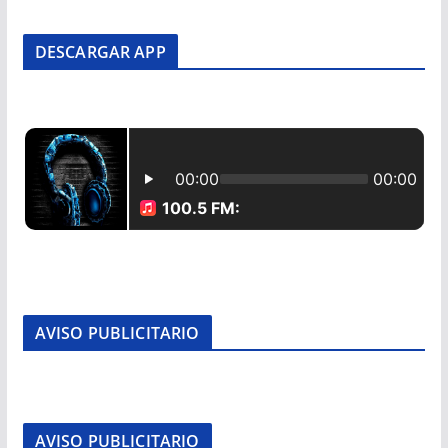
DESCARGAR APP
AVISO PUBLICITARIO
AVISO PUBLICITARIO