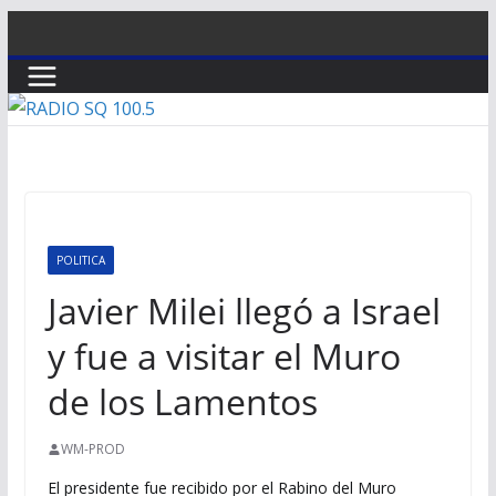
Saltar
al
contenido
POLITICA
Javier Milei llegó a Israel
y fue a visitar el Muro
de los Lamentos
WM-PROD
El presidente fue recibido por el Rabino del Muro