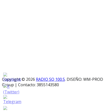
Copyright © 2026
RADIO SQ 100.5
. DISEÑO: WM-PROD
Group
|
Contacto: 3855143580