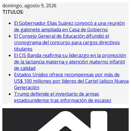
Saltar
domingo, agosto 9, 2026
al
TITULOS:
contenido
El Gobernador Elías Suárez convocó a una reunión
de gabinete ampliada en Casa de Gobierno
El Consejo General de Educación difundió el
cronograma del concurso para cargos directivos
titulares
El CIS Banda reafirma su liderazgo en la promoción
de la lactancia materna y atención materno infantil
de calidad
Estados Unidos ofrece recompensas por más de
US$ 100 millones por líderes del Cartel Jalisco Nueva
Generación
Trump defiende el inventario de armas
estadounidense tras información de escasez