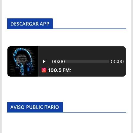
DESCARGAR APP
AVISO PUBLICITARIO