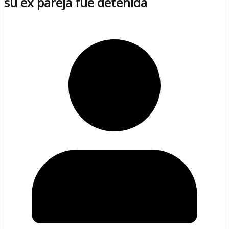
su ex pareja fue detenida