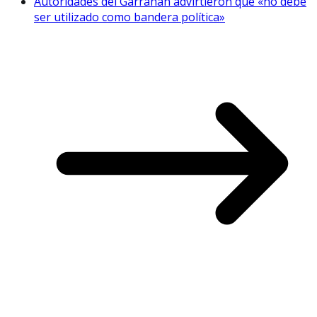
Autoridades del Garrahan advirtieron que «no debe
ser utilizado como bandera política»