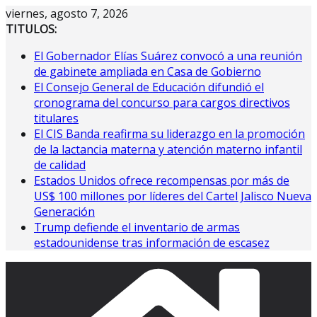
Saltar
viernes, agosto 7, 2026
al
TITULOS:
contenido
El Gobernador Elías Suárez convocó a una reunión
de gabinete ampliada en Casa de Gobierno
El Consejo General de Educación difundió el
cronograma del concurso para cargos directivos
titulares
El CIS Banda reafirma su liderazgo en la promoción
de la lactancia materna y atención materno infantil
de calidad
Estados Unidos ofrece recompensas por más de
US$ 100 millones por líderes del Cartel Jalisco Nueva
Generación
Trump defiende el inventario de armas
estadounidense tras información de escasez