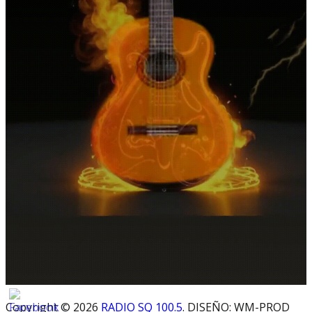
Copyright © 2026
RADIO SQ 100.5
. DISEÑO: WM-PROD