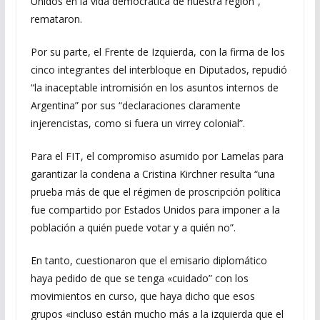
Unidos en la vida democrática de nuestra región”,
remataron.
Por su parte, el Frente de Izquierda, con la firma de los
cinco integrantes del interbloque en Diputados, repudió
“la inaceptable intromisión en los asuntos internos de
Argentina” por sus “declaraciones claramente
injerencistas, como si fuera un virrey colonial”.
Para el FIT, el compromiso asumido por Lamelas para
garantizar la condena a Cristina Kirchner resulta “una
prueba más de que el régimen de proscripción política
fue compartido por Estados Unidos para imponer a la
población a quién puede votar y a quién no”.
En tanto, cuestionaron que el emisario diplomático
haya pedido de que se tenga «cuidado” con los
movimientos en curso, que haya dicho que esos
grupos «incluso están mucho más a la izquierda que el