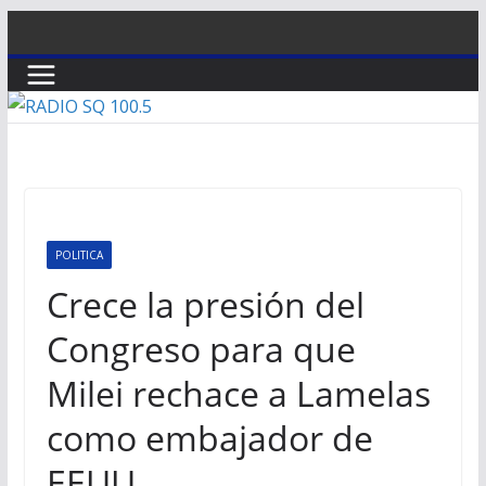
Saltar
al
contenido
POLITICA
Crece la presión del
Congreso para que
Milei rechace a Lamelas
como embajador de
EEUU