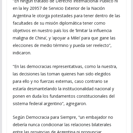
“En ningún tratado de Derecho Internacional Público ni
en la ley 20957 de Servicio Exterior de la Nación
Argentina le otorga potestades para tener dentro de las
facultades de su misión diplomática tener como
objetivos en nuestro país los de ‘limitar la influencia
maligna de China’, y ‘apoyar a Milei’ para que gane las
elecciones de medio término y pueda ser reelecto”,
indicaron.
“En las democracias representativas, como la nuestra,
las decisiones las toman quienes han sido elegidos
para ello y no fuerzas externas, caso contrario se
estaría desmantelando la institucionalidad nacional y
ponen en duda los fundamentos constitucionales del
sistema federal argentino”, agregaron.
Según Democracia para Siempre, “un embajador no
debería nunca condicionar las relaciones bilaterales
entre las provincias de Argentina ni pronunciar