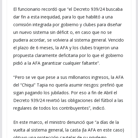
El funcionario recordó que “el Decreto 939/24 buscaba
dar fin a esta inequidad, para lo que habilitó a una
comisión integrada por gobierno y clubes para diseñar
un nuevo sistema sin déficit o, en caso que no se
pudiera acordar, se volviera al sistema general. Vencido
el plazo de 6 meses, la AFA y los clubes trajeron una
propuesta claramente deficitaria por lo que el gobierno
pidió a la AFA garantizar cualquier faltante”.
“Pero se ve que pese a sus millonarios ingresos, la AFA
del “Chiqui” Tapia no quería asumir riesgos: prefirió que
sigan pagando los jubilados. Por eso a fin de Abril el
Decreto 939/24 revirtió las obligaciones del fútbol a las
regulares de todos los contribuyentes”, indicó.
En este marco, el ministro denunció que “a días de la
vuelta al sistema general, la casta (la AFA en este caso)
obtuvo una protección cautelar de su privilegio