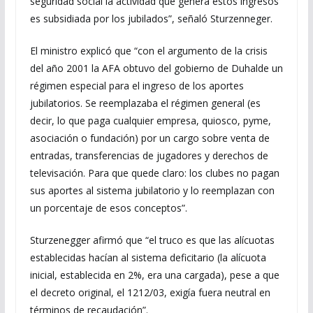
seguridad social la actividad que genera estos ingresos
es subsidiada por los jubilados”, señaló Sturzenneger.
El ministro explicó que “con el argumento de la crisis
del año 2001 la AFA obtuvo del gobierno de Duhalde un
régimen especial para el ingreso de los aportes
jubilatorios. Se reemplazaba el régimen general (es
decir, lo que paga cualquier empresa, quiosco, pyme,
asociación o fundación) por un cargo sobre venta de
entradas, transferencias de jugadores y derechos de
televisación. Para que quede claro: los clubes no pagan
sus aportes al sistema jubilatorio y lo reemplazan con
un porcentaje de esos conceptos”.
Sturzenegger afirmó que “el truco es que las alícuotas
establecidas hacían al sistema deficitario (la alícuota
inicial, establecida en 2%, era una cargada), pese a que
el decreto original, el 1212/03, exigía fuera neutral en
términos de recaudación”.