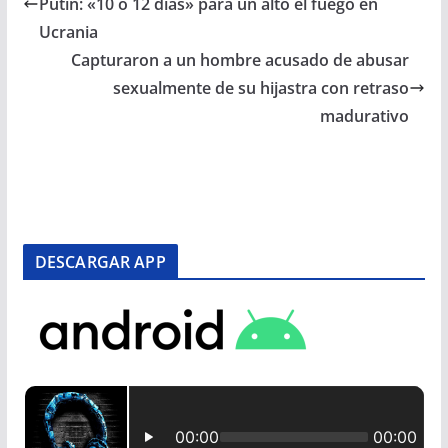
Putin: «10 o 12 días» para un alto el fuego en
Ucrania
Capturaron a un hombre acusado de abusar
sexualmente de su hijastra con retraso
madurativo
DESCARGAR APP