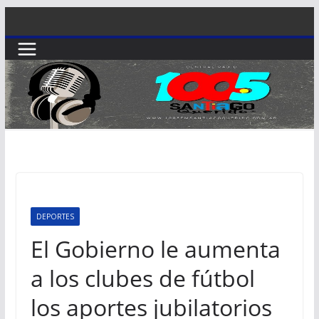
Saltar
al
contenido
DEPORTES
El Gobierno le aumenta
a los clubes de fútbol
los aportes jubilatorios