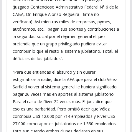
(Juzgado Contencioso Administrativo Federal N° 6 de la
CABA, Dr. Enrique Alonso Regueira –firma no
verificada). Así mientras miles de empresas, pymes,
autónomos, etc… pagan sus aportes y contribuciones a
la seguridad social por el régimen general el juez
pretendía que un grupo privilegiado pudiera evitar
contribuir lo que el resto al sistema jubilatorio. Total, el
déficit es de los jubilados”.
“Para que entiendas el absurdo y sin querer
estigmatizar a nadie, dice la AFA que para el club Vélez
Sarfield volver al sistema general le hubiera significado
pagar 26 veces más en aportes al sistema jubilatorio.
Para el caso de Ríver 22 veces más. El juez dice que
eso es una barbaridad. Pero omitió decir que Vélez
contribuía US$ 12.000 por 714 empleados y River US$
27.000 como aportes jubilatorios de 1.530 empleados.
Esto aun cuando ambos clubes declaran en sus