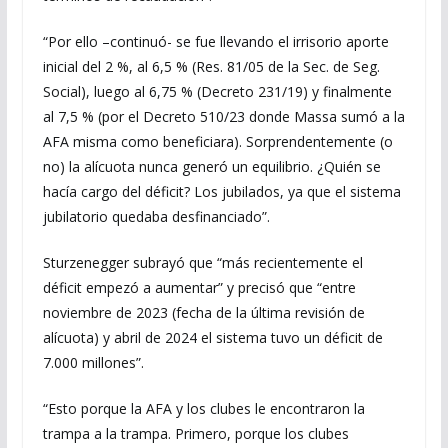
“Por ello –continuó- se fue llevando el irrisorio aporte
inicial del 2 %, al 6,5 % (Res. 81/05 de la Sec. de Seg.
Social), luego al 6,75 % (Decreto 231/19) y finalmente
al 7,5 % (por el Decreto 510/23 donde Massa sumó a la
AFA misma como beneficiara). Sorprendentemente (o
no) la alícuota nunca generó un equilibrio. ¿Quién se
hacía cargo del déficit? Los jubilados, ya que el sistema
jubilatorio quedaba desfinanciado”.
Sturzenegger subrayó que “más recientemente el
déficit empezó a aumentar” y precisó que “entre
noviembre de 2023 (fecha de la última revisión de
alícuota) y abril de 2024 el sistema tuvo un déficit de
7.000 millones”.
“Esto porque la AFA y los clubes le encontraron la
trampa a la trampa. Primero, porque los clubes