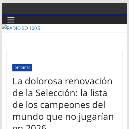
Saltar
al
contenido
DEPORTES
La dolorosa renovación
de la Selección: la lista
de los campeones del
mundo que no jugarían
en 2026