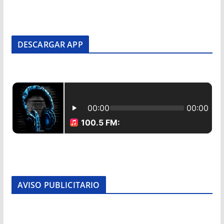
DESCARGAR APP
AVISO PUBLICITARIO