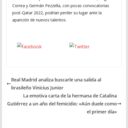
Correa y Germán Pezzella, con pocas convocatorias
post-Qatar 2022, podrían perder su lugar ante la
aparición de nuevos talentos.
Seguinos
seguinos X
en Facebook
Real Madrid analiza buscarle una salida al
brasileño Vinicius Junior
La emotiva carta de la hermana de Catalina
Gutiérrez a un año del femicidio: «Aún duele como
el primer día»