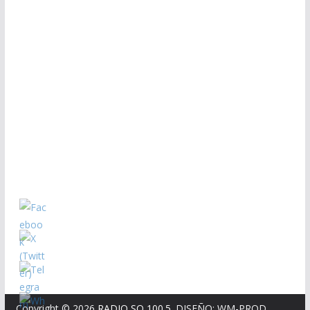
Copyright © 2026
RADIO SQ 100.5
. DISEÑO: WM-PROD