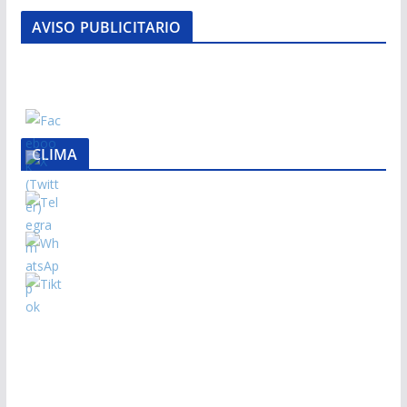
AVISO PUBLICITARIO
CLIMA