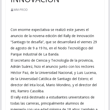
WM-PROD
Con enorme expectativa se realizó este jueves el
anuncio de la novena edición del Rally de Innovación
“Santiago te desafía”, que se desarrollará el viernes 29
de agosto de 9 a 19 hs, en el Nodo Tecnológico del
Parque Industrial de La Banda.
El secretario de Ciencia y Tecnología de la provincia,
Adrián Suárez, hizo el anuncio junto con los rectores
Héctor Paz, de la Universidad Nacional, y Luis Lucena,
de la Universidad Católica de Santiago del Estero; el
director del Inta local, Mario Mondino, y el director del
Inti, Ramiro Casoliba.
El rally está destinado a estudiantes universitarios de
todas las carreras, principalmente alumnos de
ingeniería con una edad mínima de 18 años; también a