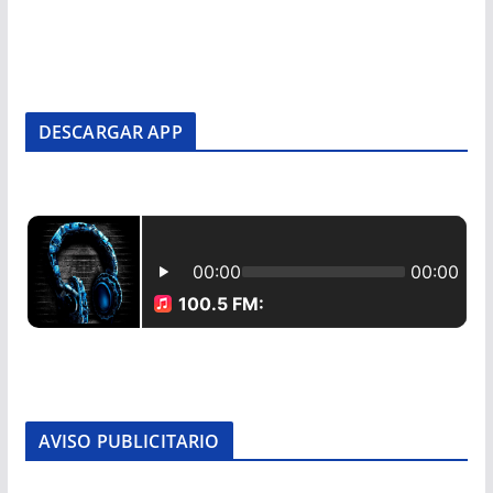
DESCARGAR APP
AVISO PUBLICITARIO