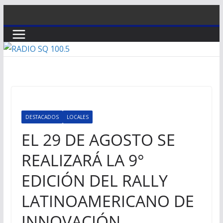
Saltar
al
contenido
DESTACADOS
LOCALES
EL 29 DE AGOSTO SE
REALIZARÁ LA 9°
EDICIÓN DEL RALLY
LATINOAMERICANO DE
INNOVACIÓN