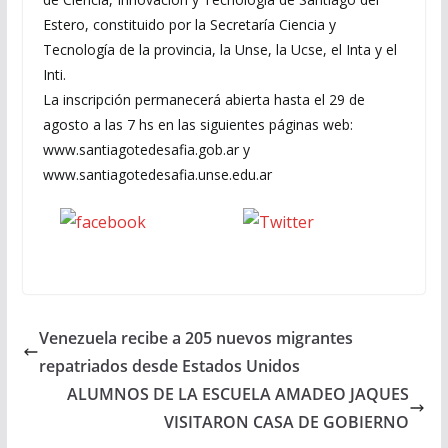
Estero, constituido por la Secretaría Ciencia y
Tecnología de la provincia, la Unse, la Ucse, el Inta y el
Inti.
La inscripción permanecerá abierta hasta el 29 de
agosto a las 7 hs en las siguientes páginas web:
www.santiagotedesafia.gob.ar y
www.santiagotedesafia.unse.edu.ar
Seguinos
seguinos X
en Facebook
Venezuela recibe a 205 nuevos migrantes
repatriados desde Estados Unidos
ALUMNOS DE LA ESCUELA AMADEO JAQUES
VISITARON CASA DE GOBIERNO