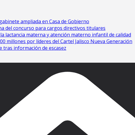
 gabinete ampliada en Casa de Gobierno
a del concurso para cargos directivos titulares
la lactancia materna y atención materno infantil de calidad
 millones por líderes del Cartel Jalisco Nueva Generación
e tras información de escasez