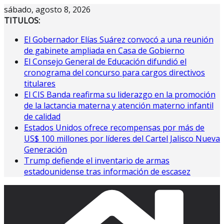
Saltar
sábado, agosto 8, 2026
al
TITULOS:
contenido
El Gobernador Elías Suárez convocó a una reunión
de gabinete ampliada en Casa de Gobierno
El Consejo General de Educación difundió el
cronograma del concurso para cargos directivos
titulares
El CIS Banda reafirma su liderazgo en la promoción
de la lactancia materna y atención materno infantil
de calidad
Estados Unidos ofrece recompensas por más de
US$ 100 millones por líderes del Cartel Jalisco Nueva
Generación
Trump defiende el inventario de armas
estadounidense tras información de escasez