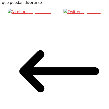
que puedan divertirse.
Seguinos en
seguinos X
Facebook