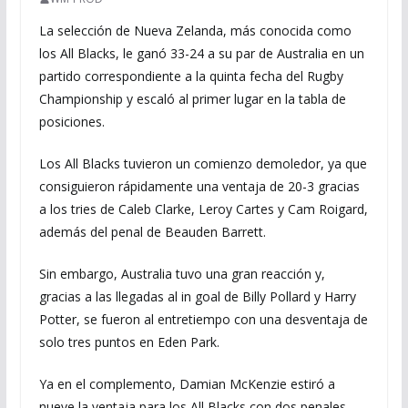
La selección de Nueva Zelanda, más conocida como
los All Blacks, le ganó 33-24 a su par de Australia en un
partido correspondiente a la quinta fecha del Rugby
Championship y escaló al primer lugar en la tabla de
posiciones.
Los All Blacks tuvieron un comienzo demoledor, ya que
consiguieron rápidamente una ventaja de 20-3 gracias
a los tries de Caleb Clarke, Leroy Cartes y Cam Roigard,
además del penal de Beauden Barrett.
Sin embargo, Australia tuvo una gran reacción y,
gracias a las llegadas al in goal de Billy Pollard y Harry
Potter, se fueron al entretiempo con una desventaja de
solo tres puntos en Eden Park.
Ya en el complemento, Damian McKenzie estiró a
nueve la ventaja para los All Blacks con dos penales.