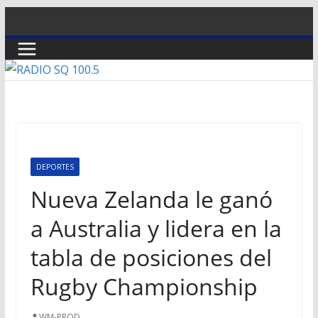
Saltar
al
contenido
DEPORTES
Nueva Zelanda le ganó
a Australia y lidera en la
tabla de posiciones del
Rugby Championship
WM-PROD