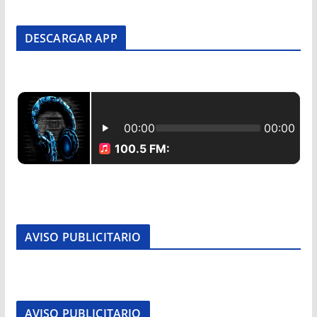
DESCARGAR APP
AVISO PUBLICITARIO
AVISO PUBLICITARIO