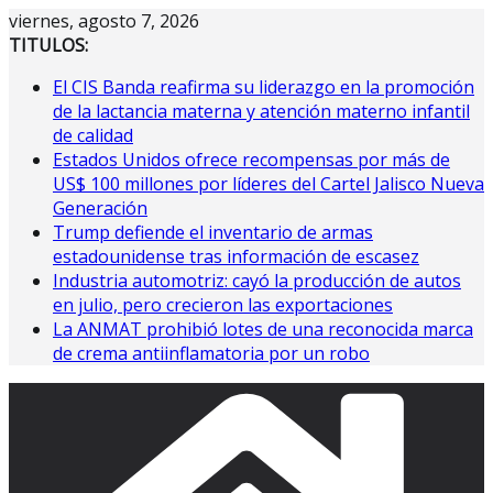
Saltar
viernes, agosto 7, 2026
al
TITULOS:
contenido
El CIS Banda reafirma su liderazgo en la promoción
de la lactancia materna y atención materno infantil
de calidad
Estados Unidos ofrece recompensas por más de
US$ 100 millones por líderes del Cartel Jalisco Nueva
Generación
Trump defiende el inventario de armas
estadounidense tras información de escasez
Industria automotriz: cayó la producción de autos
en julio, pero crecieron las exportaciones
La ANMAT prohibió lotes de una reconocida marca
de crema antiinflamatoria por un robo