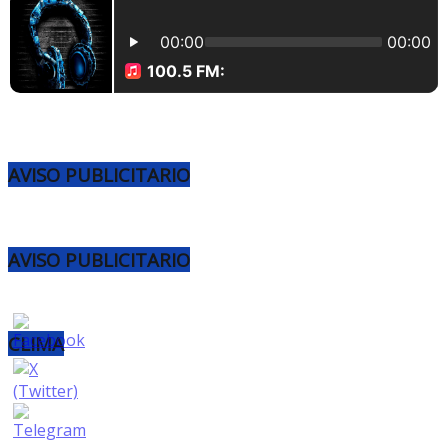
AVISO PUBLICITARIO
AVISO PUBLICITARIO
CLIMA