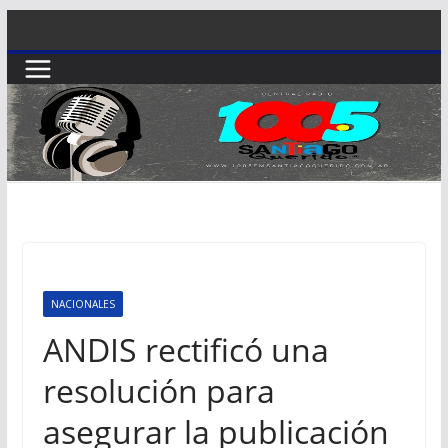
Saltar
al
contenido
NACIONALES
ANDIS rectificó una
resolución para
asegurar la publicación