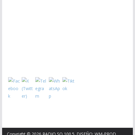
Copyright © 2026
RADIO SQ 100.5
. DISEÑO: WM-PROD