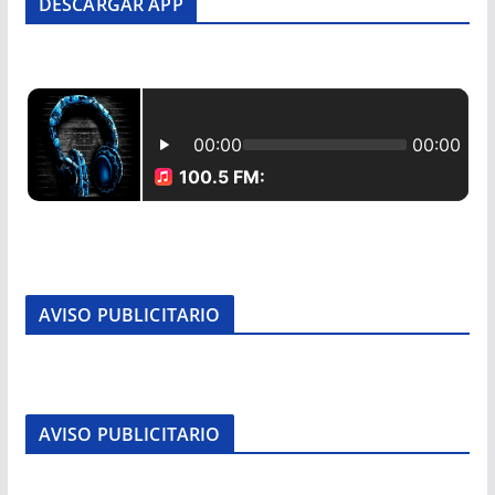
DESCARGAR APP
AVISO PUBLICITARIO
AVISO PUBLICITARIO