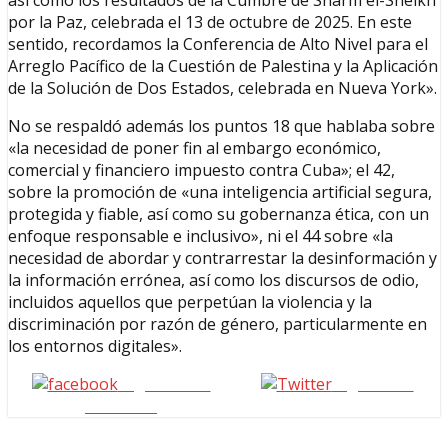
así como los resultados de la Cumbre de Sharm el-Sheikh
por la Paz, celebrada el 13 de octubre de 2025. En este
sentido, recordamos la Conferencia de Alto Nivel para el
Arreglo Pacífico de la Cuestión de Palestina y la Aplicación
de la Solución de Dos Estados, celebrada en Nueva York».
No se respaldó además los puntos 18 que hablaba sobre
«la necesidad de poner fin al embargo económico,
comercial y financiero impuesto contra Cuba»; el 42,
sobre la promoción de «una inteligencia artificial segura,
protegida y fiable, así como su gobernanza ética, con un
enfoque responsable e inclusivo», ni el 44 sobre «la
necesidad de abordar y contrarrestar la desinformación y
la información errónea, así como los discursos de odio,
incluidos aquellos que perpetúan la violencia y la
discriminación por razón de género, particularmente en
los entornos digitales».
Seguinos en
seguinos X
Facebook