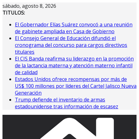
Saltar
sábado, agosto 8, 2026
al
TITULOS:
contenido
El Gobernador Elías Suárez convocó a una reunión
de gabinete ampliada en Casa de Gobierno
El Consejo General de Educación difundió el
cronograma del concurso para cargos directivos
titulares
El CIS Banda reafirma su liderazgo en la promoción
de la lactancia materna y atención materno infantil
de calidad
Estados Unidos ofrece recompensas por más de
US$ 100 millones por líderes del Cartel Jalisco Nueva
Generación
Trump defiende el inventario de armas
estadounidense tras información de escasez