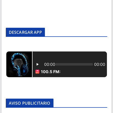
DESCARGAR APP
AVISO PUBLICITARIO