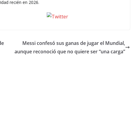
vidad recién en 2026.
seguinos X
de
Messi confesó sus ganas de jugar el Mundial,
aunque reconoció que no quiere ser “una carga”