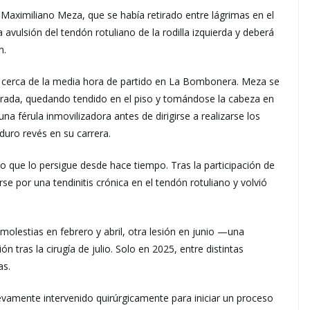
 Maximiliano Meza, que se había retirado entre lágrimas en el
avulsión del tendón rotuliano de la rodilla izquierda y deberá
n.
ó cerca de la media hora de partido en La Bombonera. Meza se
operada, quedando tendido en el piso y tomándose la cabeza en
una férula inmovilizadora antes de dirigirse a realizarse los
uro revés en su carrera.
o que lo persigue desde hace tiempo. Tras la participación de
se por una tendinitis crónica en el tendón rotuliano y volvió
olestias en febrero y abril, otra lesión en junio —una
n tras la cirugía de julio. Solo en 2025, entre distintas
as.
evamente intervenido quirúrgicamente para iniciar un proceso