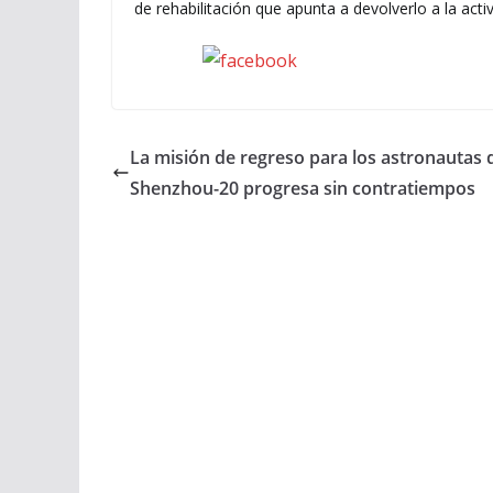
de rehabilitación que apunta a devolverlo a la acti
Seguinos en Facebook
La misión de regreso para los astronautas 
Shenzhou-20 progresa sin contratiempos