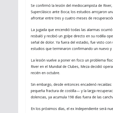
Se confirmó la lesión del mediocampista de River,
Superclásico ante Boca; los estudios arrojaron una 
afrontar entre tres y cuatro meses de recuperació
La jugada que encendió todas las alarmas ocurri
resbaló y recibió un golpe directo en su rodilla 
señal de dolor. Ya fuera del estadio, fue visto con 
estudios que terminaron confirmando un nuevo y d
La lesión vuelve a poner en foco un problema físic
River en el Mundial de Clubes, Meza decidió operar
recién en octubre.
Sin embargo, desde entonces encadenó recaídas: m
pequeña fractura de costilla— y la larga recuperació
dolencias, ya acumula 198 días fuera de las canch
En los próximos días, el ex Independiente será nu