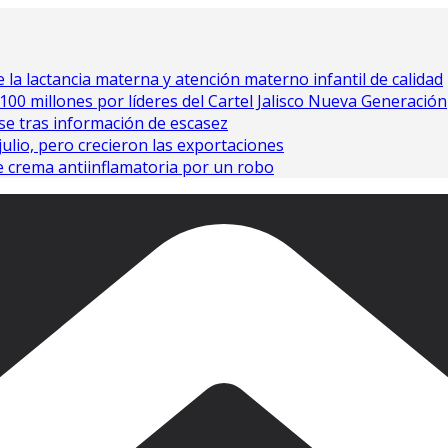
 la lactancia materna y atención materno infantil de calidad
0 millones por líderes del Cartel Jalisco Nueva Generación
se tras información de escasez
julio, pero crecieron las exportaciones
 crema antiinflamatoria por un robo