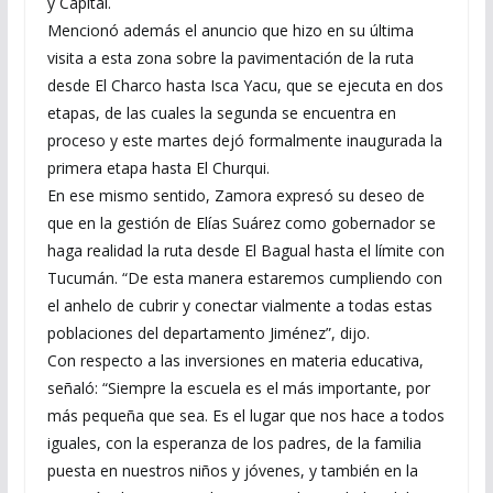
y Capital.
Mencionó además el anuncio que hizo en su última
visita a esta zona sobre la pavimentación de la ruta
desde El Charco hasta Isca Yacu, que se ejecuta en dos
etapas, de las cuales la segunda se encuentra en
proceso y este martes dejó formalmente inaugurada la
primera etapa hasta El Churqui.
En ese mismo sentido, Zamora expresó su deseo de
que en la gestión de Elías Suárez como gobernador se
haga realidad la ruta desde El Bagual hasta el límite con
Tucumán. “De esta manera estaremos cumpliendo con
el anhelo de cubrir y conectar vialmente a todas estas
poblaciones del departamento Jiménez”, dijo.
Con respecto a las inversiones en materia educativa,
señaló: “Siempre la escuela es el más importante, por
más pequeña que sea. Es el lugar que nos hace a todos
iguales, con la esperanza de los padres, de la familia
puesta en nuestros niños y jóvenes, y también en la