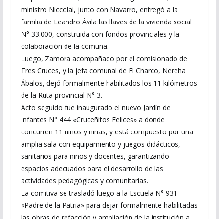
ministro Niccolai, junto con Navarro, entregó a la
familia de Leandro Ávila las llaves de la vivienda social
N° 33.000, construida con fondos provinciales y la
colaboración de la comuna.
Luego, Zamora acompañado por el comisionado de
Tres Cruces, y la jefa comunal de El Charco, Nereha
Ábalos, dejó formalmente habilitados los 11 kilómetros
de la Ruta provincial N° 3.
Acto seguido fue inaugurado el nuevo Jardín de
Infantes N° 444 «Cruceñitos Felices» a donde
concurren 11 niños y niñas, y está compuesto por una
amplia sala con equipamiento y juegos didácticos,
sanitarios para niños y docentes, garantizando
espacios adecuados para el desarrollo de las
actividades pedagógicas y comunitarias.
La comitiva se trasladó luego a la Escuela N° 931
«Padre de la Patria» para dejar formalmente habilitadas
las obras de refacción y ampliación de la institución a