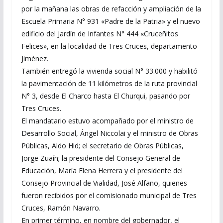
por la mañana las obras de refacción y ampliación de la
Escuela Primaria N° 931 «Padre de la Patria» y el nuevo
edificio del Jardín de Infantes N° 444 «Cruceñitos
Felices», en la localidad de Tres Cruces, departamento
Jiménez.
También entregó la vivienda social N° 33.000 y habilitó
la pavimentación de 11 kilómetros de la ruta provincial
N° 3, desde El Charco hasta El Churqui, pasando por
Tres Cruces.
El mandatario estuvo acompañado por el ministro de
Desarrollo Social, Ángel Niccolai y el ministro de Obras
Públicas, Aldo Hid; el secretario de Obras Públicas,
Jorge Zuaín; la presidente del Consejo General de
Educación, María Elena Herrera y el presidente del
Consejo Provincial de Vialidad, José Alfano, quienes
fueron recibidos por el comisionado municipal de Tres
Cruces, Ramón Navarro.
En primer término, en nombre del gobernador, el