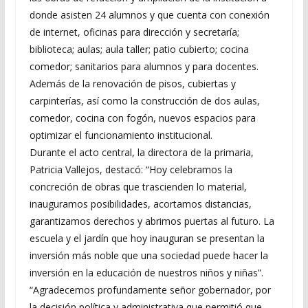
donde asisten 24 alumnos y que cuenta con conexión
de internet, oficinas para dirección y secretaría;
biblioteca; aulas; aula taller; patio cubierto; cocina
comedor; sanitarios para alumnos y para docentes.
Además de la renovación de pisos, cubiertas y
carpinterías, así como la construcción de dos aulas,
comedor, cocina con fogón, nuevos espacios para
optimizar el funcionamiento institucional.
Durante el acto central, la directora de la primaria,
Patricia Vallejos, destacó: “Hoy celebramos la
concreción de obras que trascienden lo material,
inauguramos posibilidades, acortamos distancias,
garantizamos derechos y abrimos puertas al futuro. La
escuela y el jardín que hoy inauguran se presentan la
inversión más noble que una sociedad puede hacer la
inversión en la educación de nuestros niños y niñas”.
“Agradecemos profundamente señor gobernador, por
la decisión política y administrativa que permitió que