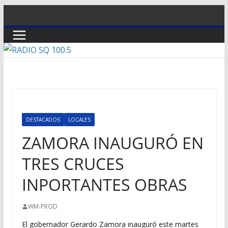
Saltar
al
contenido
DESTACADOS
LOCALES
ZAMORA INAUGURÓ EN
TRES CRUCES
INPORTANTES OBRAS
WM-PROD
El gobernador Gerardo Zamora inauguró este martes