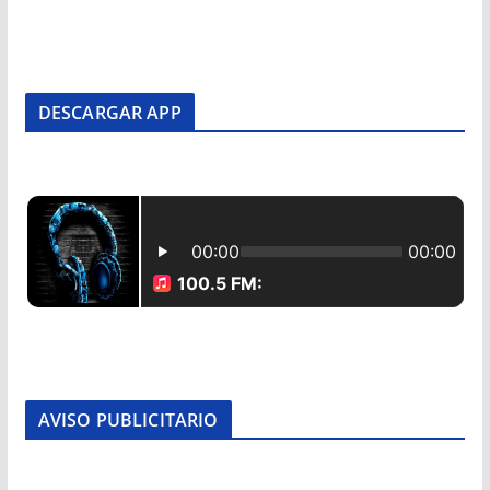
DESCARGAR APP
AVISO PUBLICITARIO