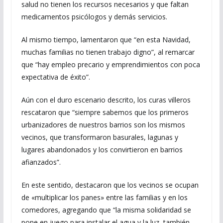
salud no tienen los recursos necesarios y que faltan
medicamentos psicólogos y demás servicios.
Al mismo tiempo, lamentaron que “en esta Navidad,
muchas familias no tienen trabajo digno”, al remarcar
que “hay empleo precario y emprendimientos con poca
expectativa de éxito”.
Aún con el duro escenario descrito, los curas villeros
rescataron que “siempre sabemos que los primeros
urbanizadores de nuestros barrios son los mismos
vecinos, que transformaron basurales, lagunas y
lugares abandonados y los convirtieron en barrios
afianzados”.
En este sentido, destacaron que los vecinos se ocupan
de «multiplicar los panes» entre las familias y en los
comedores, agregando que “la misma solidaridad se
pone en juego para instalar el agua y la luz, también