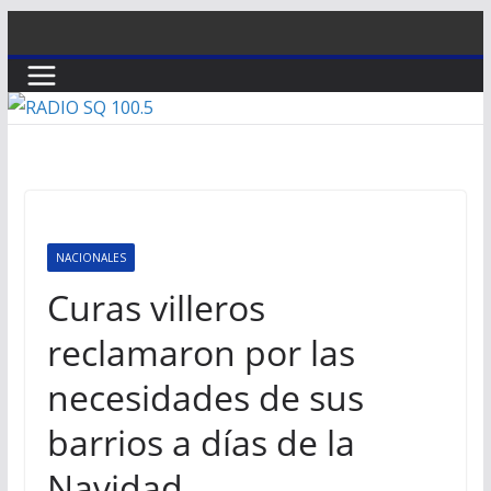
Saltar
al
contenido
NACIONALES
Curas villeros
reclamaron por las
necesidades de sus
barrios a días de la
Navidad