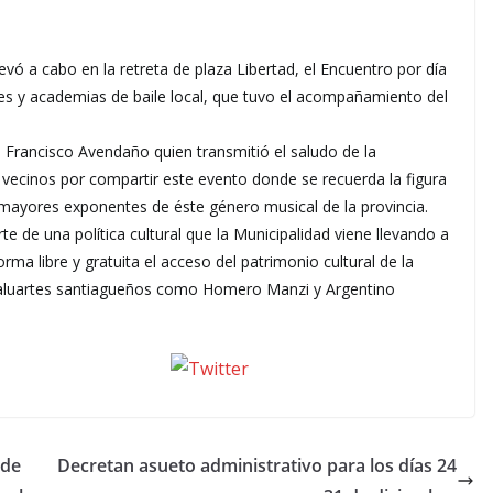
levó a cabo en la retreta de plaza Libertad, el Encuentro por día
tes y academias de baile local, que tuvo el acompañamiento del
, Francisco Avendaño quien transmitió el saludo de la
 vecinos por compartir este evento donde se recuerda la figura
 mayores exponentes de éste género musical de la provincia.
e de una política cultural que la Municipalidad viene llevando a
rma libre y gratuita el acceso del patrimonio cultural de la
 baluartes santiagueños como Homero Manzi y Argentino
seguinos X
 de
Decretan asueto administrativo para los días 24