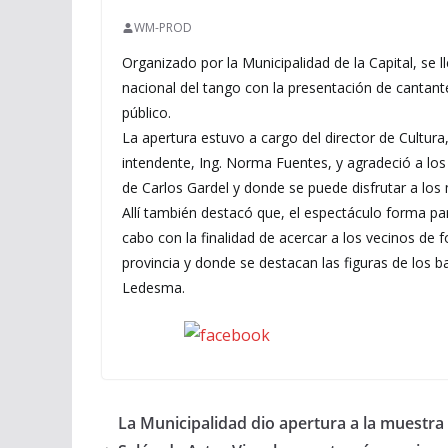
WM-PROD
Organizado por la Municipalidad de la Capital, se l
nacional del tango con la presentación de cantan
público.
La apertura estuvo a cargo del director de Cultura
intendente, Ing. Norma Fuentes, y agradeció a los
de Carlos Gardel y donde se puede disfrutar a los
Allí también destacó que, el espectáculo forma part
cabo con la finalidad de acercar a los vecinos de fo
provincia y donde se destacan las figuras de los
Ledesma.
Seguinos en Facebook
La Municipalidad dio apertura a la muestra