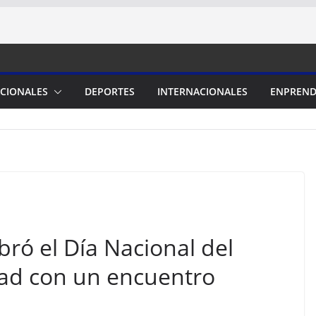
CIONALES
DEPORTES
INTERNACIONALES
ENPREND
bró el Día Nacional del
tad con un encuentro