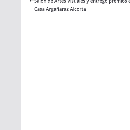
Salón de Artes Visuales y entregó premios e
Casa Argañaraz Alcorta