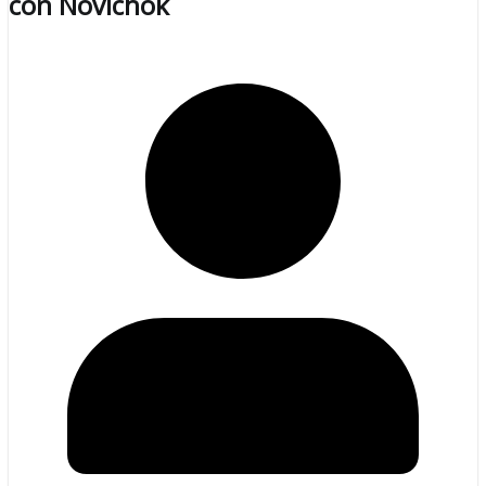
con Novichok