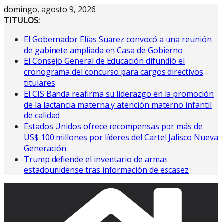
Saltar
domingo, agosto 9, 2026
al
TITULOS:
contenido
El Gobernador Elías Suárez convocó a una reunión
de gabinete ampliada en Casa de Gobierno
El Consejo General de Educación difundió el
cronograma del concurso para cargos directivos
titulares
El CIS Banda reafirma su liderazgo en la promoción
de la lactancia materna y atención materno infantil
de calidad
Estados Unidos ofrece recompensas por más de
US$ 100 millones por líderes del Cartel Jalisco Nueva
Generación
Trump defiende el inventario de armas
estadounidense tras información de escasez