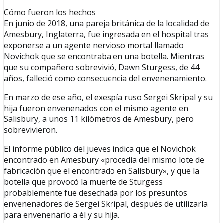
Cómo fueron los hechos
En junio de 2018, una pareja británica de la localidad de
Amesbury, Inglaterra, fue ingresada en el hospital tras
exponerse a un agente nervioso mortal llamado
Novichok que se encontraba en una botella. Mientras
que su compañero sobrevivió, Dawn Sturgess, de 44
años, falleció como consecuencia del envenenamiento.
En marzo de ese año, el exespía ruso Sergei Skripal y su
hija fueron envenenados con el mismo agente en
Salisbury, a unos 11 kilómetros de Amesbury, pero
sobrevivieron.
El informe público del jueves indica que el Novichok
encontrado en Amesbury «procedía del mismo lote de
fabricación que el encontrado en Salisbury», y que la
botella que provocó la muerte de Sturgess
probablemente fue desechada por los presuntos
envenenadores de Sergei Skripal, después de utilizarla
para envenenarlo a él y su hija.