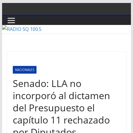
Saltar
al
contenido
NACIONALES
Senado: LLA no
incorporó al dictamen
del Presupuesto el
capítulo 11 rechazado
por Diputados