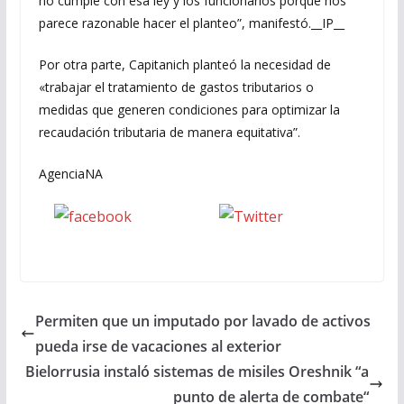
no cumple con esa ley y los funcionarios porque nos
parece razonable hacer el planteo”, manifestó.__IP__
Por otra parte, Capitanich planteó la necesidad de
«trabajar el tratamiento de gastos tributarios o
medidas que generen condiciones para optimizar la
recaudación tributaria de manera equitativa”.
AgenciaNA
Seguinos
seguinos X
en Facebook
Permiten que un imputado por lavado de activos
pueda irse de vacaciones al exterior
Bielorrusia instaló sistemas de misiles Oreshnik “a
punto de alerta de combate“