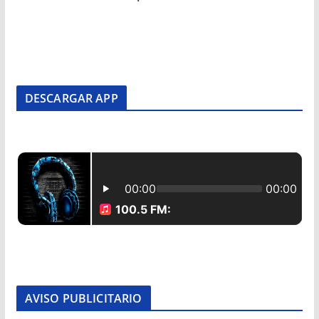
DESCARGAR APP
AVISO PUBLICITARIO