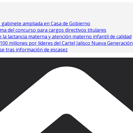
e gabinete ampliada en Casa de Gobierno
ma del concurso para cargos directivos titulares
 la lactancia materna y atención materno infantil de calidad
0 millones por líderes del Cartel Jalisco Nueva Generación
se tras información de escasez