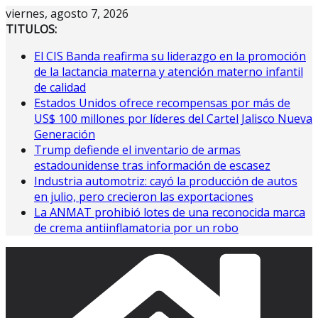
Saltar
viernes, agosto 7, 2026
al
TITULOS:
contenido
El CIS Banda reafirma su liderazgo en la promoción
de la lactancia materna y atención materno infantil
de calidad
Estados Unidos ofrece recompensas por más de
US$ 100 millones por líderes del Cartel Jalisco Nueva
Generación
Trump defiende el inventario de armas
estadounidense tras información de escasez
Industria automotriz: cayó la producción de autos
en julio, pero crecieron las exportaciones
La ANMAT prohibió lotes de una reconocida marca
de crema antiinflamatoria por un robo