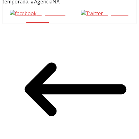
temporada. #AgenciaNA
Seguinos en
seguinos X
Facebook