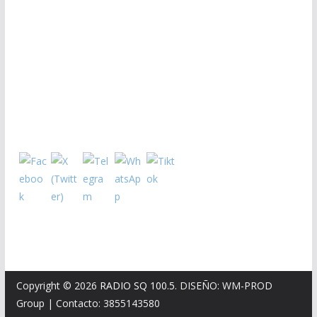
Copyright © 2026
RADIO SQ 100.5
. DISEÑO: WM-PROD
Group
|
Contacto: 3855143580