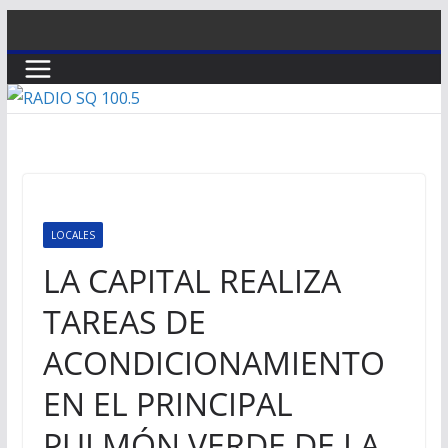
Saltar
al
contenido
LOCALES
LA CAPITAL REALIZA
TAREAS DE
ACONDICIONAMIENTO
EN EL PRINCIPAL
PULMÓN VERDE DE LA