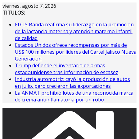
Saltar
viernes, agosto 7, 2026
al
TITULOS:
contenido
El CIS Banda reafirma su liderazgo en la promoción
de la lactancia materna y atención materno infantil
de calidad
Estados Unidos ofrece recompensas por más de
US$ 100 millones por líderes del Cartel Jalisco Nueva
Generación
Trump defiende el inventario de armas
estadounidense tras información de escasez
Industria automotriz: cayó la producción de autos
en julio, pero crecieron las exportaciones
La ANMAT prohibió lotes de una reconocida marca
de crema antiinflamatoria por un robo