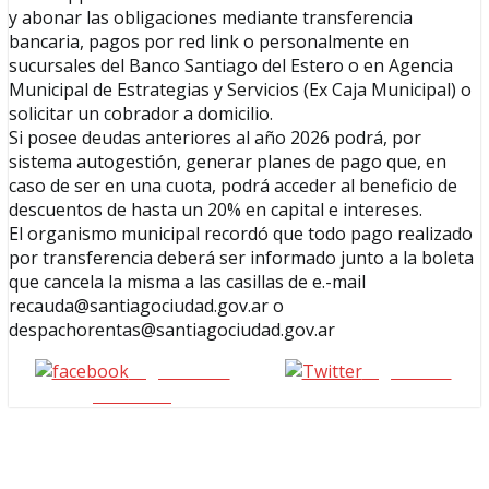
y abonar las obligaciones mediante transferencia
bancaria, pagos por red link o personalmente en
sucursales del Banco Santiago del Estero o en Agencia
Municipal de Estrategias y Servicios (Ex Caja Municipal) o
solicitar un cobrador a domicilio.
Si posee deudas anteriores al año 2026 podrá, por
sistema autogestión, generar planes de pago que, en
caso de ser en una cuota, podrá acceder al beneficio de
descuentos de hasta un 20% en capital e intereses.
El organismo municipal recordó que todo pago realizado
por transferencia deberá ser informado junto a la boleta
que cancela la misma a las casillas de e.-mail
recauda@santiagociudad.gov.ar o
despachorentas@santiagociudad.gov.ar
Seguinos en
seguinos X
Facebook