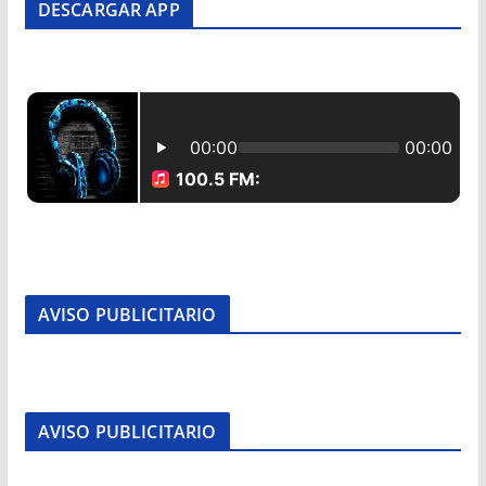
DESCARGAR APP
AVISO PUBLICITARIO
AVISO PUBLICITARIO