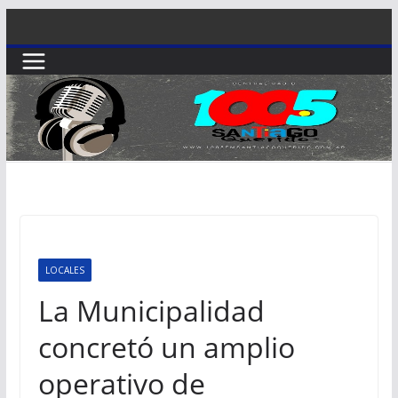
Saltar
al
contenido
LOCALES
La Municipalidad
concretó un amplio
operativo de