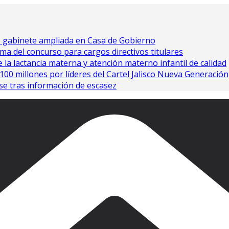
e gabinete ampliada en Casa de Gobierno
ma del concurso para cargos directivos titulares
 la lactancia materna y atención materno infantil de calidad
0 millones por líderes del Cartel Jalisco Nueva Generación
se tras información de escasez