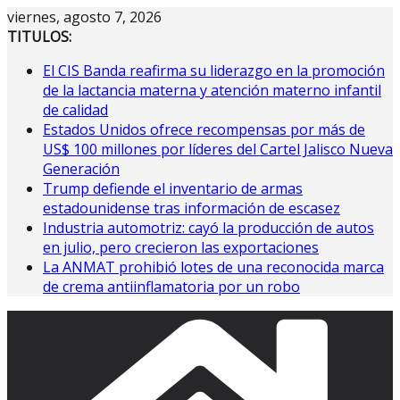
Saltar
viernes, agosto 7, 2026
al
TITULOS:
contenido
El CIS Banda reafirma su liderazgo en la promoción
de la lactancia materna y atención materno infantil
de calidad
Estados Unidos ofrece recompensas por más de
US$ 100 millones por líderes del Cartel Jalisco Nueva
Generación
Trump defiende el inventario de armas
estadounidense tras información de escasez
Industria automotriz: cayó la producción de autos
en julio, pero crecieron las exportaciones
La ANMAT prohibió lotes de una reconocida marca
de crema antiinflamatoria por un robo