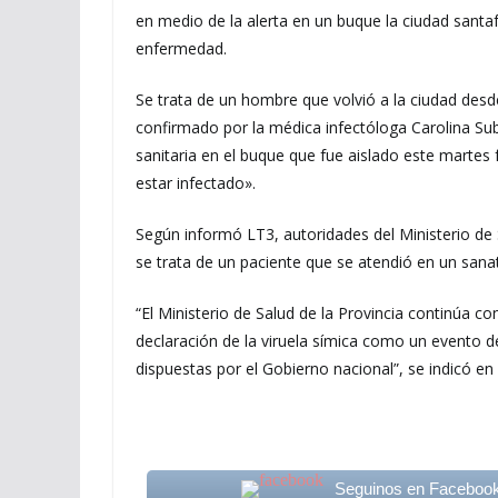
en medio de la alerta en un buque la ciudad santa
enfermedad.
Se trata de un hombre que volvió a la ciudad desd
confirmado por la médica infectóloga Carolina Subi
sanitaria en el buque que fue aislado este martes f
estar infectado».
Según informó LT3, autoridades del Ministerio de S
se trata de un paciente que se atendió en un sanat
“El Ministerio de Salud de la Provincia continúa con
declaración de la viruela símica como un evento de
dispuestas por el Gobierno nacional”, se indicó e
Seguinos en Faceboo