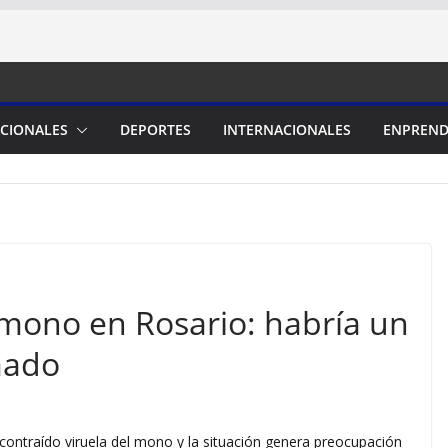
CIONALES
DEPORTES
INTERNACIONALES
ENPREND
l mono en Rosario: habría un
mado
ontraído viruela del mono y la situación genera preocupación