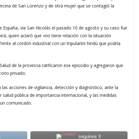
fecina de San Lorenzo y de otra mujer que se contagió la
e España, vía San Nicolás el pasado 10 de agosto y su caso fue
rá, quien aclaró que «no tiene relación con la situación
rente al cordón industrial con un tripulante hindú que podría
alud de la provincia ratificaron ese episodio y agregaron que
orio privado.
 las acciones de vigilancia, detección y diagnóstico, ante la
 salud pública de importancia internacional, y las medidas
n un comunicado.
k
seguinos X