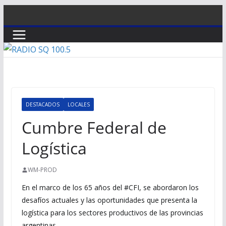
Saltar
al
contenido
DESTACADOS
LOCALES
Cumbre Federal de
Logística
WM-PROD
En el marco de los 65 años del #CFI, se abordaron los
desafíos actuales y las oportunidades que presenta la
logística para los sectores productivos de las provincias
argentinas.