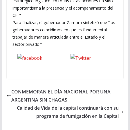
estratégico logístico. En todas estas acciones ha sido
importantísima la presencia y el acompañamiento del
CFI.”
Para finalizar, el gobernador Zamora sintetizó que “los
gobernadores coincidimos en que es fundamental
trabajar de manera articulada entre el Estado y el
sector privado.”
Seguinos
seguinos X
en Facebook
CONMEMORAN EL DÍA NACIONAL POR UNA
ARGENTINA SIN CHAGAS
Calidad de Vida de la capital continuará con su
programa de fumigación en la Capital