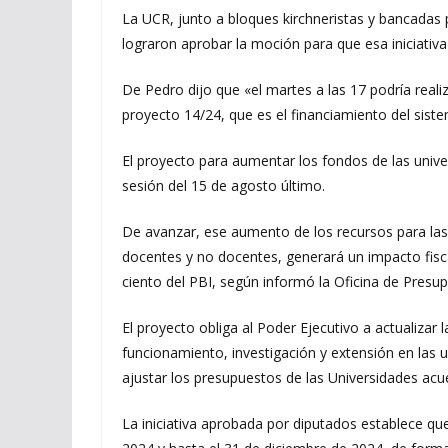
La UCR, junto a bloques kirchneristas y bancadas 
lograron aprobar la moción para que esa iniciativa
De Pedro dijo que «el martes a las 17 podría real
proyecto 14/24, que es el financiamiento del siste
El proyecto para aumentar los fondos de las univ
sesión del 15 de agosto último.
De avanzar, ese aumento de los recursos para las 
docentes y no docentes, generará un impacto fisca
ciento del PBI, según informó la Oficina de Presu
El proyecto obliga al Poder Ejecutivo a actualizar 
funcionamiento, investigación y extensión en las 
ajustar los presupuestos de las Universidades acuer
La iniciativa aprobada por diputados establece que