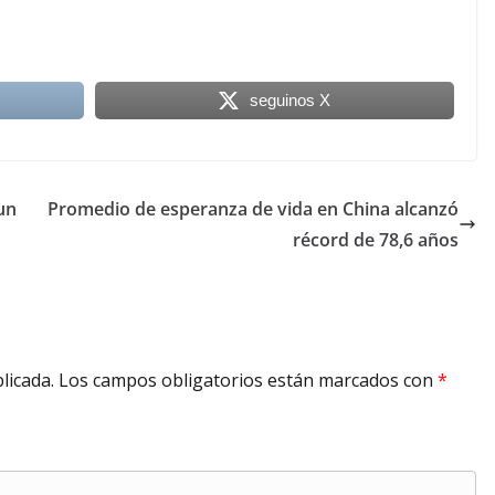
seguinos X
un
Promedio de esperanza de vida en China alcanzó
récord de 78,6 años
licada.
Los campos obligatorios están marcados con
*