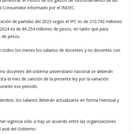
a bimestral, el monto de los gastos de funcionamiento de las
 al Consumidor informado por el INDEC.
zación de partidas del 2023 según el IPC es de 210.742 millones
a 2024 es de 86.254 millones de pesos, en tanto que para
s de pesos.
n todos los meses los salarios de docentes y no docentes con
 no docentes del sistema universitario nacional se deberán
asta el mes de sanción de la presente ley por la variación
durante ese periodo.
diciembre, los salarios deberán actualizarse en forma mensual y
er vigencia sólo si hay un acuerdo entre las organizaciones
l aval del Gobierno.