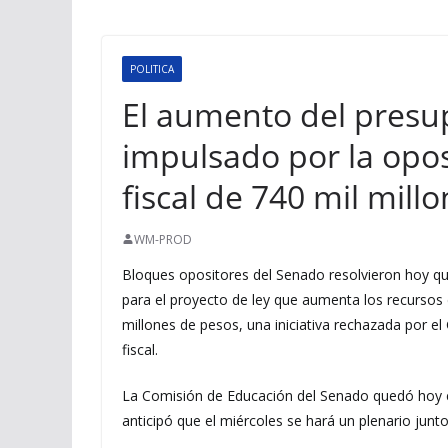
POLITICA
El aumento del presup
impulsado por la opos
fiscal de 740 mil mill
WM-PROD
Bloques opositores del Senado resolvieron hoy q
para el proyecto de ley que aumenta los recursos 
millones de pesos, una iniciativa rechazada por e
fiscal.
La Comisión de Educación del Senado quedó hoy
anticipó que el miércoles se hará un plenario jun