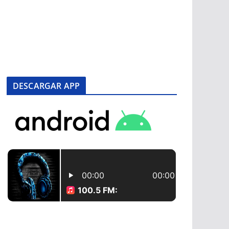
DESCARGAR APP