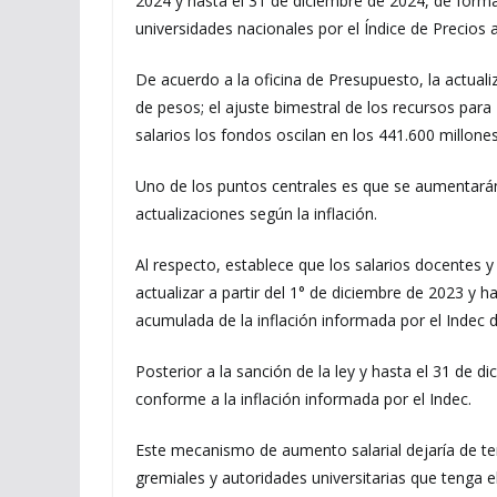
2024 y hasta el 31 de diciembre de 2024, de form
universidades nacionales por el Índice de Precios
De acuerdo a la oficina de Presupuesto, la actuali
de pesos; el ajuste bimestral de los recursos par
salarios los fondos oscilan en los 441.600 millone
Uno de los puntos centrales es que se aumentará
actualizaciones según la inflación.
Al respecto, establece que los salarios docentes y
actualizar a partir del 1° de diciembre de 2023 y h
acumulada de la inflación informada por el Indec 
Posterior a la sanción de la ley y hasta el 31 de 
conforme a la inflación informada por el Indec.
Este mecanismo de aumento salarial dejaría de ten
gremiales y autoridades universitarias que tenga e