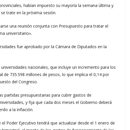
provinciales, habían impuesto su mayoría la semana última y
 se trate en la próxima sesión.
izarse una reunión conjunta con Presupuesto para tratar el
ma universitario».
ersidades fue aprobado por la Cámara de Diputados en la
universidades nacionales, que incluye un incremento para los
l de 735.598 millones de pesos, lo que implica el 0,14 por
puesto del Congreso.
las partidas presupuestarias para cubrir gastos de
universidades, y fija que cada dos meses el Gobierno deberá
do a la inflación.
 el Poder Ejecutivo tendrá que actualizar desde el 1 enero de