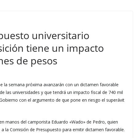
uesto universitario
ición tiene un impacto
ones de pesos
ue la semana próxima avanzarán con un dictamen favorable
de las universidades y que tendrá un impacto fiscal de 740 mil
l Gobierno con el argumento de que pone en riesgo el superávit
 en manos del camporista Eduardo «Wado» de Pedro, quien
to a la Comisión de Presupuesto para emitir dictamen favorable.