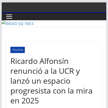
Saltar
al
contenido
POLITICA
Ricardo Alfonsín
renunció a la UCR y
lanzó un espacio
progresista con la mira
en 2025