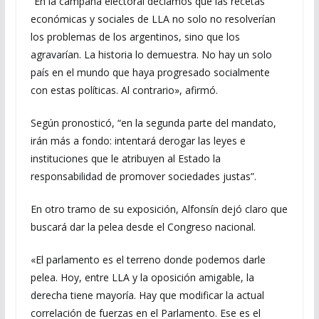
“En la campaña electoral decíamos que las recetas
económicas y sociales de LLA no solo no resolverían
los problemas de los argentinos, sino que los
agravarían. La historia lo demuestra. No hay un solo
país en el mundo que haya progresado socialmente
con estas políticas. Al contrario», afirmó.
Según pronosticó, “en la segunda parte del mandato,
irán más a fondo: intentará derogar las leyes e
instituciones que le atribuyen al Estado la
responsabilidad de promover sociedades justas”.
En otro tramo de su exposición, Alfonsín dejó claro que
buscará dar la pelea desde el Congreso nacional.
«El parlamento es el terreno donde podemos darle
pelea. Hoy, entre LLA y la oposición amigable, la
derecha tiene mayoría. Hay que modificar la actual
correlación de fuerzas en el Parlamento. Ese es el