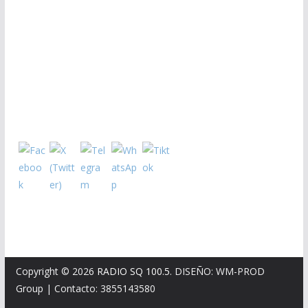
Copyright © 2026
RADIO SQ 100.5
. DISEÑO: WM-PROD
Group
|
Contacto: 3855143580