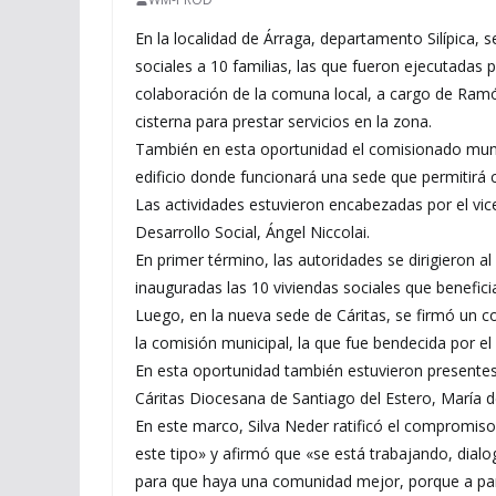
En la localidad de Árraga, departamento Silípica, 
sociales a 10 familias, las que fueron ejecutadas p
colaboración de la comuna local, a cargo de Ram
cisterna para prestar servicios en la zona.
También en esta oportunidad el comisionado munic
edificio donde funcionará una sede que permitirá 
Las actividades estuvieron encabezadas por el vic
Desarrollo Social, Ángel Niccolai.
En primer término, las autoridades se dirigieron a
inauguradas las 10 viviendas sociales que beneficia
Luego, en la nueva sede de Cáritas, se firmó un c
la comisión municipal, la que fue bendecida por e
En esta oportunidad también estuvieron presentes la
Cáritas Diocesana de Santiago del Estero, María 
En este marco, Silva Neder ratificó el compromiso
este tipo» y afirmó que «se está trabajando, dia
para que haya una comunidad mejor, porque a part