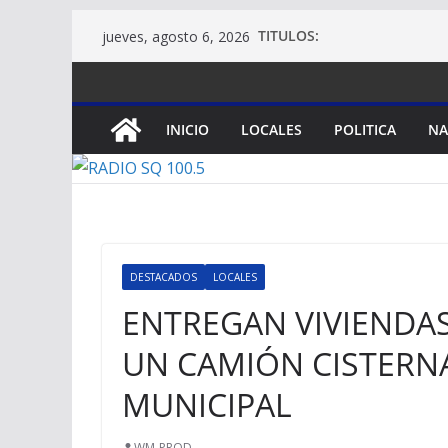
Saltar
TITULOS:
jueves, agosto 6, 2026
al
contenido
INICIO
LOCALES
POLITICA
NA
DESTACADOS
LOCALES
ENTREGAN VIVIENDAS
UN CAMIÓN CISTERN
MUNICIPAL
WM-PROD