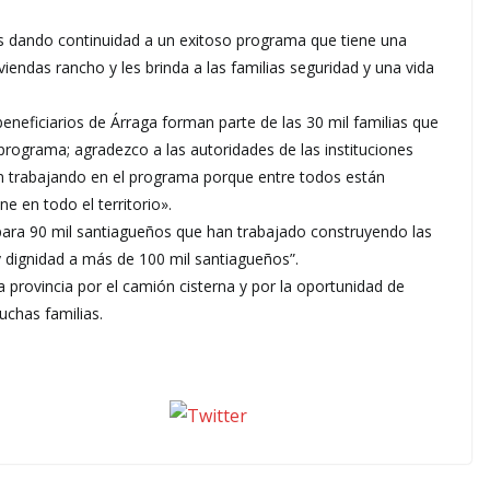
os dando continuidad a un exitoso programa que tiene una
iendas rancho y les brinda a las familias seguridad y una vida
beneficiarios de Árraga forman parte de las 30 mil familias que
 programa; agradezco a las autoridades de las instituciones
 trabajando en el programa porque entre todos están
e en todo el territorio».
para 90 mil santiagueños que han trabajado construyendo las
y dignidad a más de 100 mil santiagueños”.
 provincia por el camión cisterna y por la oportunidad de
uchas familias.
seguinos X