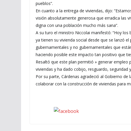
pueblos”.
En cuanto a la entrega de viviendas, dijo: “Estam
visión absolutamente generosa que erradica las viv
digna con una población mucho más sana”.
A su turo el ministro Niccolai manifestó: “Hoy los 
ya tienen su vivienda social desde que se lanzó el
gubernamentales y no gubernamentales que están
haciendo posible este impacto tan positivo que tien
Resaltó que este plan permitió » generar empleo 
viviendas y ha dado cobijo, resguardo, seguridad 
Por su parte, Cárdenas agradeció al Gobierno de la
colaborar con la construcción de viviendas para m
Seguinos en Facebook