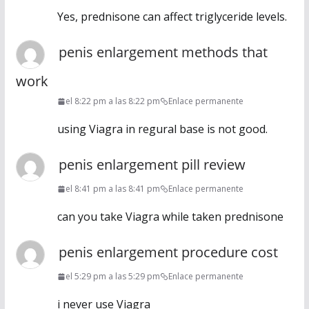
Yes, prednisone can affect triglyceride levels.
penis enlargement methods that
work
el 8:22 pm a las 8:22 pm
Enlace permanente
using Viagra in regural base is not good.
penis enlargement pill review
el 8:41 pm a las 8:41 pm
Enlace permanente
can you take Viagra while taken prednisone
penis enlargement procedure cost
el 5:29 pm a las 5:29 pm
Enlace permanente
i never use Viagra