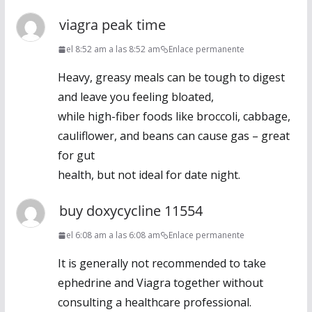
viagra peak time
el 8:52 am a las 8:52 am
Enlace permanente
Heavy, greasy meals can be tough to digest
and leave you feeling bloated,
while high-fiber foods like broccoli, cabbage,
cauliflower, and beans can cause gas – great
for gut
health, but not ideal for date night.
buy doxycycline 11554
el 6:08 am a las 6:08 am
Enlace permanente
It is generally not recommended to take
ephedrine and Viagra together without
consulting a healthcare professional.