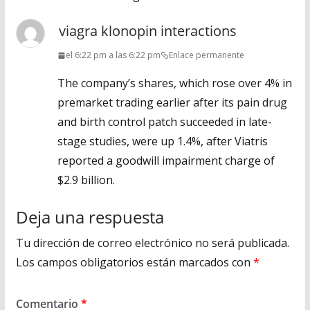
viagra klonopin interactions
el 6:22 pm a las 6:22 pm
Enlace permanente
The company’s shares, which rose over 4% in
premarket trading earlier after its pain drug
and birth control patch succeeded in late-
stage studies, were up 1.4%, after Viatris
reported a goodwill impairment charge of
$2.9 billion.
Deja una respuesta
Tu dirección de correo electrónico no será publicada.
Los campos obligatorios están marcados con
*
Comentario
*