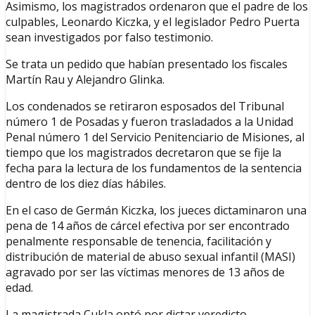
Asimismo, los magistrados ordenaron que el padre de los
culpables, Leonardo Kiczka, y el legislador Pedro Puerta
sean investigados por falso testimonio.
Se trata un pedido que habían presentado los fiscales
Martín Rau y Alejandro Glinka.
Los condenados se retiraron esposados del Tribunal
número 1 de Posadas y fueron trasladados a la Unidad
Penal número 1 del Servicio Penitenciario de Misiones, al
tiempo que los magistrados decretaron que se fije la
fecha para la lectura de los fundamentos de la sentencia
dentro de los diez días hábiles.
En el caso de Germán Kiczka, los jueces dictaminaron una
pena de 14 años de cárcel efectiva por ser encontrado
penalmente responsable de tenencia, facilitación y
distribución de material de abuso sexual infantil (MASI)
agravado por ser las víctimas menores de 13 años de
edad.
La magistrada Cukla optó por dictar veredicto