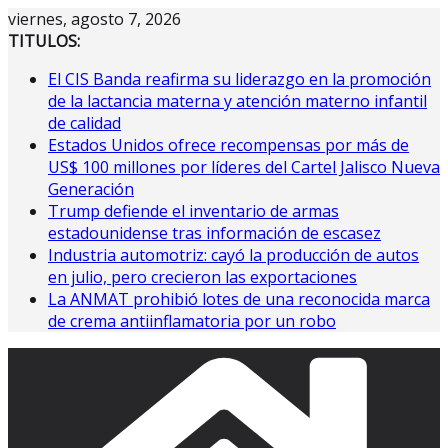
Saltar
viernes, agosto 7, 2026
al
TITULOS:
contenido
El CIS Banda reafirma su liderazgo en la promoción
de la lactancia materna y atención materno infantil
de calidad
Estados Unidos ofrece recompensas por más de
US$ 100 millones por líderes del Cartel Jalisco Nueva
Generación
Trump defiende el inventario de armas
estadounidense tras información de escasez
Industria automotriz: cayó la producción de autos
en julio, pero crecieron las exportaciones
La ANMAT prohibió lotes de una reconocida marca
de crema antiinflamatoria por un robo