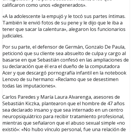
calificaron como unos «degenerados».
«A la adolescente la empujó y le tocó sus partes íntimas.
También le envió fotos de su pene y le dijo que le iba a
tener que sacar la calentura», alegaron los funcionarios
judiciales.
Por su parte, el defensor de Germán, Gonzalo De Paula,
peticionó que su cliente sea absuelto de culpa y cargo al
basarse en que Sebastián confesó en las ampliaciones de
su declaración que él era el dueño de la computadora
Acer y que descargó pornografía infantil en la notebook
Lenovo de su hermano: «Reclamo que se desestimen
todas las imputaciones».
Carlos Paredes y María Laura Alvarenga, asesores de
Sebastián Kiczka, plantearon que el hombre de 47 años
sea declarado insano y que sea internado en un centro
neuropsiquiátrico para recibir tratamiento profesional,
mientras que señalaron que el abuso sexual simple «no
existió»: «No hubo vínculo personal, fue una relación de