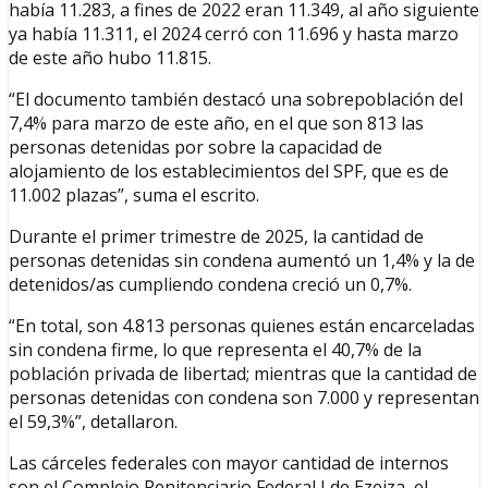
había 11.283, a fines de 2022 eran 11.349, al año siguiente
ya había 11.311, el 2024 cerró con 11.696 y hasta marzo
de este año hubo 11.815.
“El documento también destacó una sobrepoblación del
7,4% para marzo de este año, en el que son 813 las
personas detenidas por sobre la capacidad de
alojamiento de los establecimientos del SPF, que es de
11.002 plazas”, suma el escrito.
Durante el primer trimestre de 2025, la cantidad de
personas detenidas sin condena aumentó un 1,4% y la de
detenidos/as cumpliendo condena creció un 0,7%.
“En total, son 4.813 personas quienes están encarceladas
sin condena firme, lo que representa el 40,7% de la
población privada de libertad; mientras que la cantidad de
personas detenidas con condena son 7.000 y representan
el 59,3%”, detallaron.
Las cárceles federales con mayor cantidad de internos
son el Complejo Penitenciario Federal I de Ezeiza, el