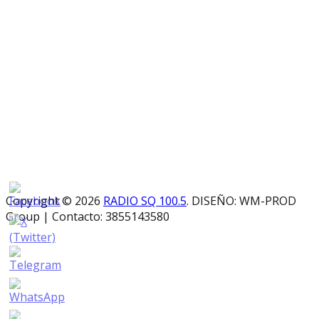
Copyright © 2026
RADIO SQ 100.5
. DISEÑO: WM-PROD
Group
|
Contacto: 3855143580