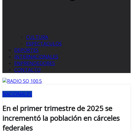
CULTURA
ESPECTACULOS
DEPORTES
INTERNACIONALES
ENPRENDEDORES
CONTACTO
NACIONALES
En el primer trimestre de 2025 se
incrementó la población en cárceles
federales