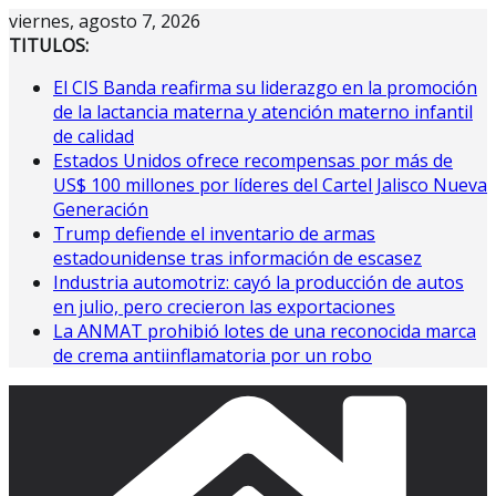
Saltar
viernes, agosto 7, 2026
al
TITULOS:
contenido
El CIS Banda reafirma su liderazgo en la promoción
de la lactancia materna y atención materno infantil
de calidad
Estados Unidos ofrece recompensas por más de
US$ 100 millones por líderes del Cartel Jalisco Nueva
Generación
Trump defiende el inventario de armas
estadounidense tras información de escasez
Industria automotriz: cayó la producción de autos
en julio, pero crecieron las exportaciones
La ANMAT prohibió lotes de una reconocida marca
de crema antiinflamatoria por un robo