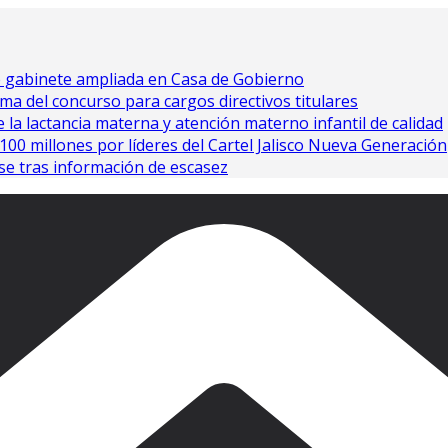
e gabinete ampliada en Casa de Gobierno
ma del concurso para cargos directivos titulares
 la lactancia materna y atención materno infantil de calidad
0 millones por líderes del Cartel Jalisco Nueva Generación
se tras información de escasez