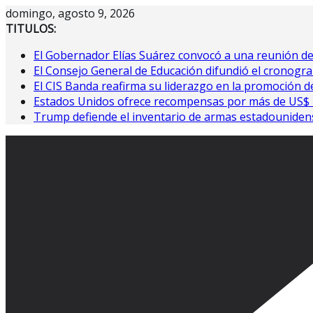
Saltar
domingo, agosto 9, 2026
al
TITULOS:
contenido
El Gobernador Elías Suárez convocó a una reunión d
El Consejo General de Educación difundió el cronogra
El CIS Banda reafirma su liderazgo en la promoción de
Estados Unidos ofrece recompensas por más de US$ 10
Trump defiende el inventario de armas estadouniden