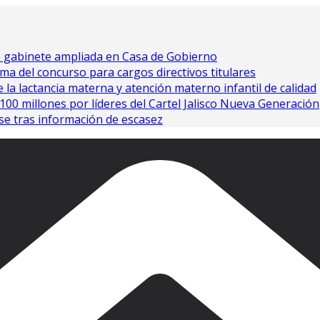
e gabinete ampliada en Casa de Gobierno
ma del concurso para cargos directivos titulares
 la lactancia materna y atención materno infantil de calidad
0 millones por líderes del Cartel Jalisco Nueva Generación
se tras información de escasez